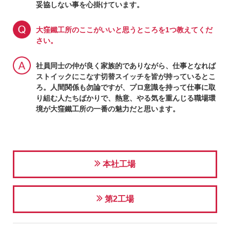
妥協しない事を心掛けています。
大窪鐵工所のここがいいと思うところを1つ教えてくだ
さい。
社員同士の仲が良く家族的でありながら、仕事となれば
ストイックにこなす切替スイッチを皆が持っているとこ
ろ。人間関係も勿論ですが、プロ意識を持って仕事に取
り組む人たちばかりで、熱意、やる気を重んじる職場環
境が大窪鐵工所の一番の魅力だと思います。
本社工場
第2工場