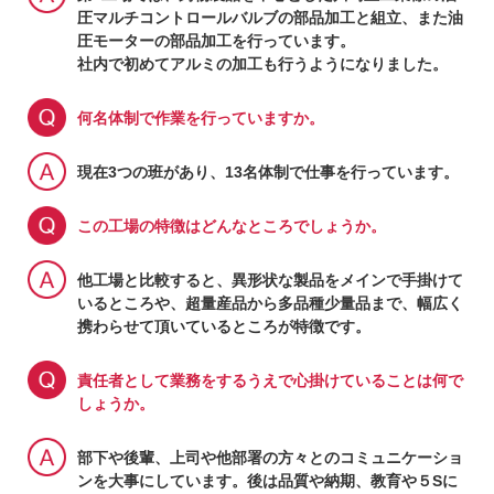
圧マルチコントロールバルブの部品加工と組立、また油
圧モーターの部品加工を行っています。
社内で初めてアルミの加工も行うようになりました。
何名体制で作業を行っていますか。
現在3つの班があり、13名体制で仕事を行っています。
この工場の特徴はどんなところでしょうか。
他工場と比較すると、異形状な製品をメインで手掛けて
いるところや、超量産品から多品種少量品まで、幅広く
携わらせて頂いているところが特徴です。
責任者として業務をするうえで心掛けていることは何で
しょうか。
部下や後輩、上司や他部署の方々とのコミュニケーショ
ンを大事にしています。後は品質や納期、教育や５Sに