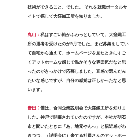
技術ができること、でした。 それを就職ポータルサ
イトで探して大窪鐵工所を知りました。
丸山：
私はすごい軸がふわっとしていて、大窪鐵工
所の選考を受けたのが9月でした。まだ募集をしてい
て自宅から通えて、ホームページを見たときにすご
くアットホームな感じで温かそうな雰囲気だなと思
ったのがきっかけで応募しました。直感で選んだみ
たいな感じですが、自分の感覚は正しかったなと思
います。
𠮷田：
僕は、合同企業説明会で大窪鐵工所を知りま
した。神戸で開催されていたのですが、本社が明石
市と聞いたときに「あ、地元やんっ」と親近感がわ
きつつ、（説明会に）来てる社員さんのアットホー