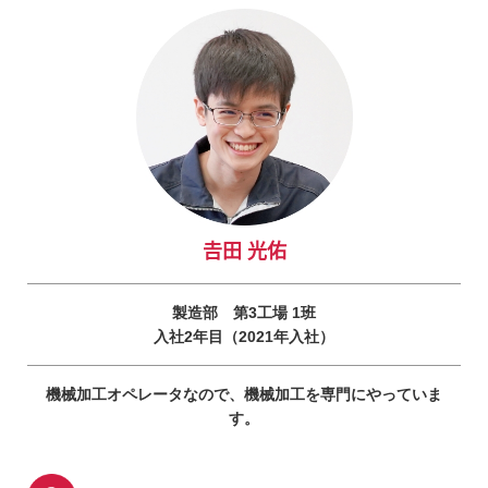
𠮷田 光佑
製造部 第3工場 1班
入社2年目（2021年入社）
機械加工オペレータなので、機械加工を専門にやっていま
す。