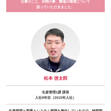
仕事のこと、仲間の事、職場の環境について
語っていただきました。
松本 啓太郎
生産管理1課 課長
入社9年目（2015年入社）
生産管理と営業とシステム管理を兼任しているので、納期管