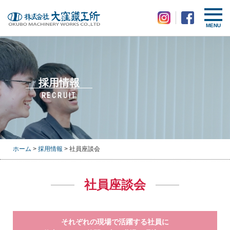
MENU
採用情報
RECRUIT
ホーム
>
採用情報
> 社員座談会
社員座談会
それぞれの現場で活躍する社員に