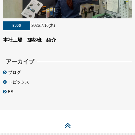
2026.7.16(木)
BLOG
本社工場 旋盤班 紹介
アーカイブ
ブログ
トピックス
5S