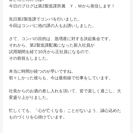
今日のブログは第2製造課所属 Ｙ．Ｍから発信します！
先日第2製造課でコンパを行いました。
今回はコンパに他の課の人もお誘いしました。
さて、コンパの目的は、急増産に対する決起集会です。
それから、第2製造課配属になった新入社員が
試用期間を経て10月から正社員になるので、
その前祝もしました。
本当に時間が経つのが早いですね。
初々しかった彼らも、今は最前線で仕事をしています。
社長からのお酒の差し入れを頂いて、皆で楽しく過ごし、大
変盛り上がりました。
忙しくても、「心が亡くなる」ことがないよう、誠心込めた
ものづくりを心掛けています。