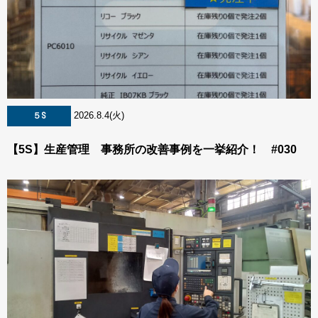
2026.8.4(火)
５S
【5S】生産管理 事務所の改善事例を一挙紹介！ #030