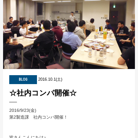
2016.10.1(土)
BLOG
☆社内コンパ開催☆
2016/9/23(金)
第2製造課 社内コンパ開催！
皆さんこんにちは♪