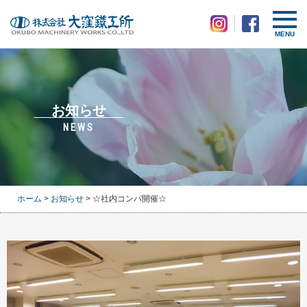
MENU
お知らせ
NEWS
ホーム
>
お知らせ
> ☆社内コンパ開催☆