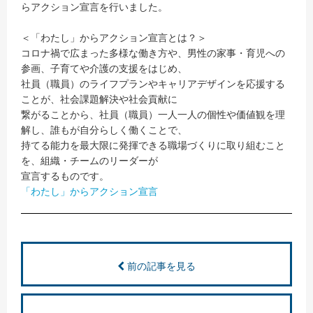
らアクション宣言を行いました。
＜「わたし」からアクション宣言とは？＞
コロナ禍で広まった多様な働き方や、男性の家事・育児への
参画、子育てや介護の支援をはじめ、
社員（職員）のライフプランやキャリアデザインを応援する
ことが、社会課題解決や社会貢献に
繋がることから、社員（職員）一人一人の個性や価値観を理
解し、誰もが自分らしく働くことで、
持てる能力を最大限に発揮できる職場づくりに取り組むこと
を、組織・チームのリーダーが
宣言するものです。
「わたし」からアクション宣言
前の記事を見る