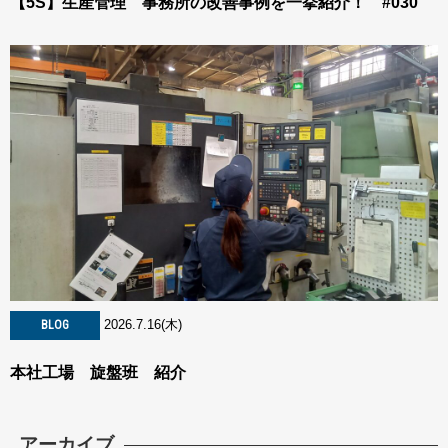
【5S】生産管理 事務所の改善事例を一挙紹介！ #030
2026.7.16(木)
BLOG
本社工場 旋盤班 紹介
アーカイブ