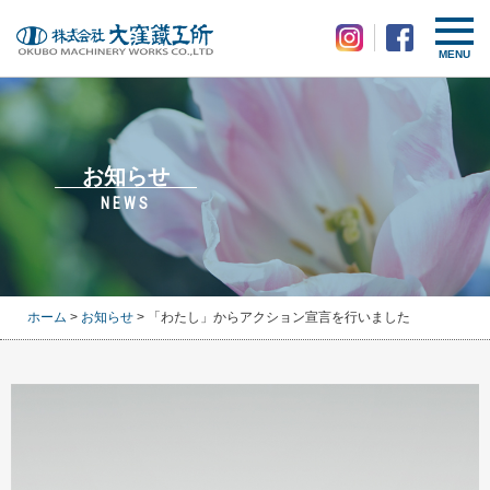
MENU
お知らせ
NEWS
ホーム
>
お知らせ
> 「わたし」からアクション宣言を行いました