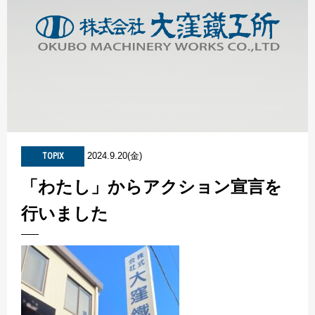
2024.9.20(金)
TOPIX
「わたし」からアクション宣言を
行いました