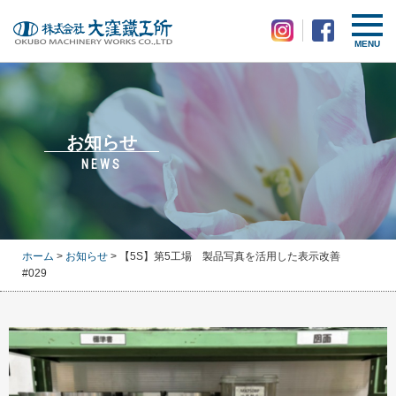
MENU
お知らせ
NEWS
ホーム
>
お知らせ
> 【5S】第5工場 製品写真を活用した表示改善
#029