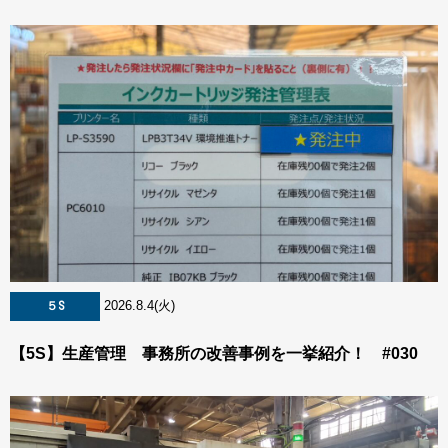
2026.8.4(火)
５S
【5S】生産管理 事務所の改善事例を一挙紹介！ #030