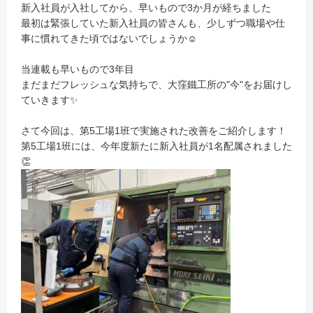
新入社員が入社してから、早いもので3か月が経ちました
最初は緊張していた新入社員の皆さんも、少しずつ職場や仕
事に慣れてきた頃ではないでしょうか☺
当連載も早いもので3年目
まだまだフレッシュな気持ちで、大窪鐵工所の"今"をお届けし
ていきます✨
さて今回は、第5工場1班で実施された改善をご紹介します！
第5工場1班には、今年度新たに新入社員が1名配属されました
👏