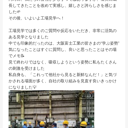
長してきたことを改めて実感し、嬉しさと誇らしさを感じま
した🌱
その後、いよいよ工場見学へ！
工場見学では多くのご質問や反応をいただき、非常に活気の
ある見学となりました
中でも印象的だったのは、大阪富士工業の皆さまの“学ぶ姿勢”
気になったことはすぐに質問し、良いと思ったことはその場
でメモ📝
見て終わりではなく、吸収しようという姿勢に私もたくさん
の刺激を受けました
私自身も、「これって他社から見ると新鮮なんだ！」と気づ
かされる場面が多く、自社の取り組みを見直す良いきっかけ
になりました💡