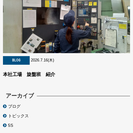
2026.7.16(木)
BLOG
本社工場 旋盤班 紹介
アーカイブ
ブログ
トピックス
5S