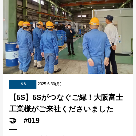
2025.6.30(月)
５S
【5S】5Sがつなぐご縁！大阪富士
工業様がご来社くださいました
🤝 #019