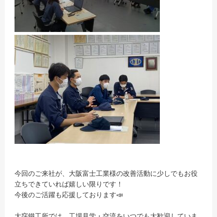
今回のご来社が、大阪富士工業様の改善活動に少しでもお役
立ちできていれば嬉しい限りです！
今後のご活躍も応援しております📣
大窪鐵工所では、工場見学・交流をいつでも大歓迎していま