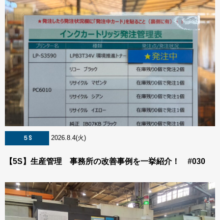
2026.8.4(火)
５S
【5S】生産管理 事務所の改善事例を一挙紹介！ #030