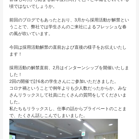
頃ではないでしょうか。
前回のブログでもあったとおり、3月から採用活動が解禁とい
うことで、弊社では学生さんのご来社によるフレッシュな春
の風が吹いています。
今回は採用活動解禁の直前および直後の様子をお伝えいたし
ます！
採用活動の解禁直前、2月はインターンシップを開催いたしま
した！
2回の開催で計6名の学生さんにご参加いただきました。
コロナ禍ということで例年よりも少人数だったからか、みな
さんリラックスして社員にたくさんの質問をしてくださいま
した。
私たちもリラックスし、仕事の話からプライベートのことま
で、たくさん話しこんでしまいました。