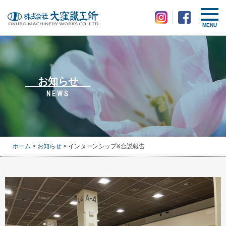
MENU
お知らせ
NEWS
ホーム
>
お知らせ
> インターンシップ&合説報告