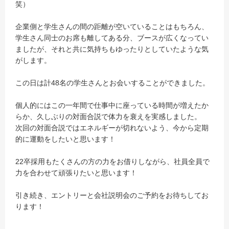
笑）
企業側と学生さんの間の距離が空いていることはもちろん、
学生さん同士のお席も離してある分、ブースが広くなってい
ましたが、それと共に気持ちもゆったりとしていたような気
がします。
この日は計48名の学生さんとお会いすることができました。
個人的にはこの一年間で仕事中に座っている時間が増えたか
らか、久しぶりの対面合説で体力を衰えを実感しました。
次回の対面合説ではエネルギーが切れないよう、今から定期
的に運動をしたいと思います！
22卒採用もたくさんの方の力をお借りしながら、社員全員で
力を合わせて頑張りたいと思います！
引き続き、エントリーと会社説明会のご予約をお待ちしてお
ります！