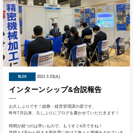
2021.3.23(火)
BLOG
インターンシップ&合説報告
お久しぶりです！総務・経営管理課の原です。
昨年7月以来、久しぶりにブログを書かせていただきます！
時間が経つのは早いもので、もうすぐ4月ですね！
皆様も4月から始まる新年度に向けて色々と準備をされている