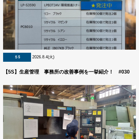
2026.8.4(火)
５S
【5S】生産管理 事務所の改善事例を一挙紹介！ #030