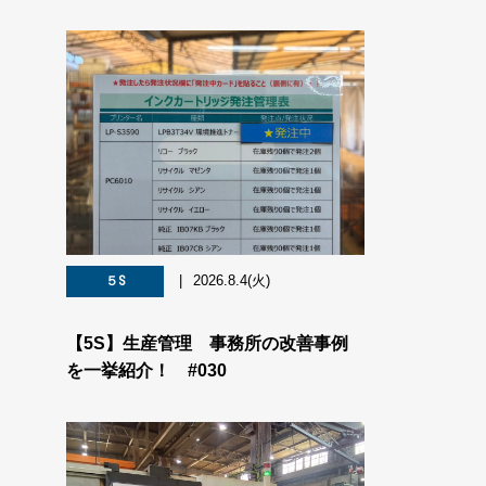
2026.8.4(火)
５S
【5S】生産管理 事務所の改善事例
を一挙紹介！ #030