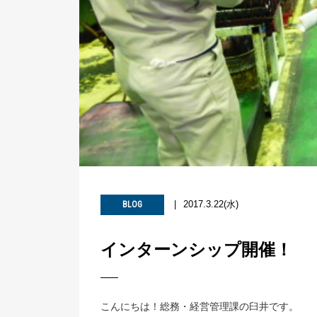
2017.3.22(水)
BLOG
インターンシップ開催！
こんにちは！総務・経営管理課の臼井です。