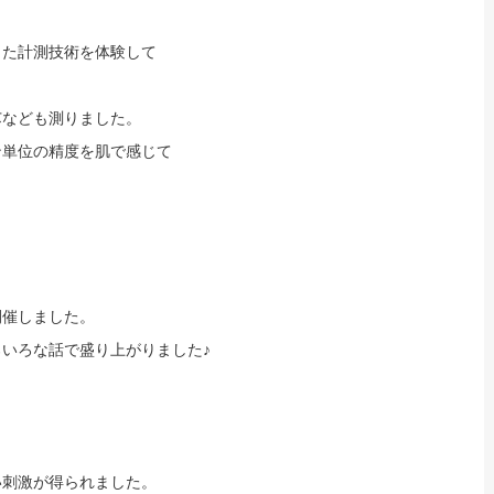
した計測技術を体験して
芯なども測りました。
ン単位の精度を肌で感じて
開催しました。
いろな話で盛り上がりました♪
い刺激が得られました。