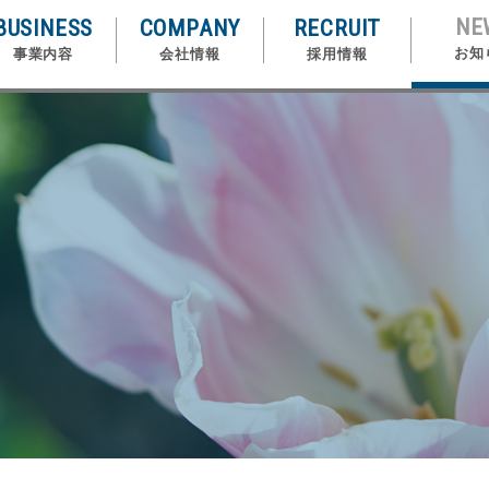
NE
BUSINESS
COMPANY
RECRUIT
お知
事業内容
会社情報
採用情報