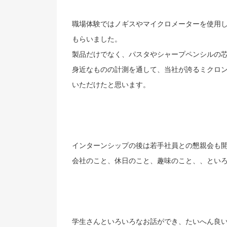
職場体験ではノギスやマイクロメーターを使用
もらいました。
製品だけでなく、パスタやシャープペンシルの
身近なものの計測を通して、当社が誇るミクロ
いただけたと思います。
インターンシップの後は若手社員との懇親会も
会社のこと、休日のこと、趣味のこと、、といろ
学生さんといろいろなお話ができ、たいへん良