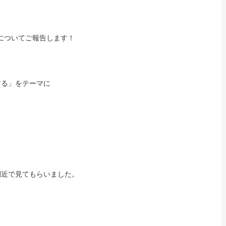
プについてご報告します！
する」をテーマに
間近で見てもらいました。