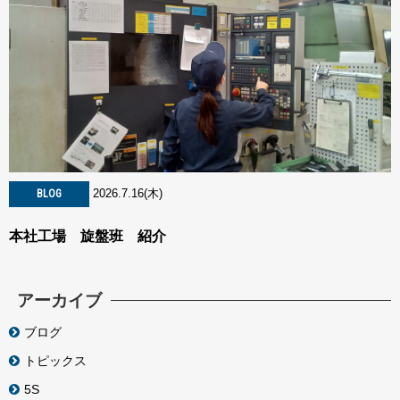
2026.7.16(木)
BLOG
本社工場 旋盤班 紹介
アーカイブ
ブログ
トピックス
5S