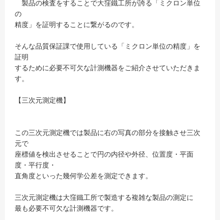
製品の検査をすることで大窪鐵工所が誇る「ミクロン単位
の
精度」を証明することに繋がるのです。
そんな品質保証課で使用している「ミクロン単位の精度」を
証明
するために必要不可欠な計測機器をご紹介させていただきま
す。
【三次元測定機】
この三次元測定機では製品に右の写真の部分を接触させ三次
元で
座標値を検出させることで円の内径や外径、位置度・平面
度・平行度・
直角度といった幾何学公差を測定できます。
三次元測定機は大窪鐵工所で製造する複雑な製品の測定に
最も必要不可欠な計測機器です。