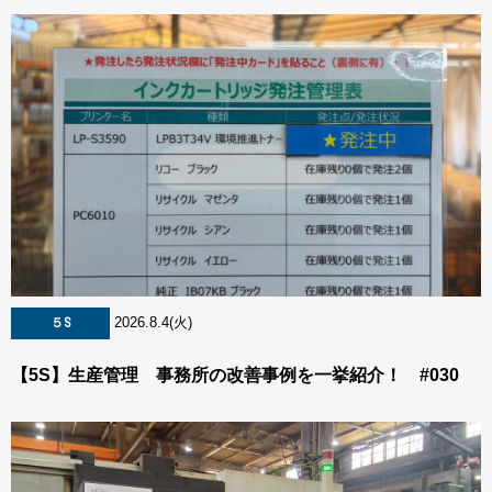
2026.8.4(火)
５S
【5S】生産管理 事務所の改善事例を一挙紹介！ #030