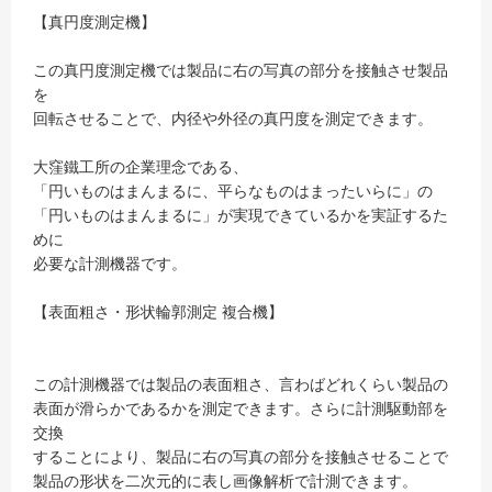
【真円度測定機】
この真円度測定機では製品に右の写真の部分を接触させ製品
を
回転させることで、内径や外径の真円度を測定できます。
大窪鐵工所の企業理念である、
「円いものはまんまるに、平らなものはまったいらに」の
「円いものはまんまるに」が実現できているかを実証するた
めに
必要な計測機器です。
【表面粗さ・形状輪郭測定 複合機】
この計測機器では製品の表面粗さ、言わばどれくらい製品の
表面が滑らかであるかを測定できます。さらに計測駆動部を
交換
することにより、製品に右の写真の部分を接触させることで
製品の形状を二次元的に表し画像解析で計測できます。