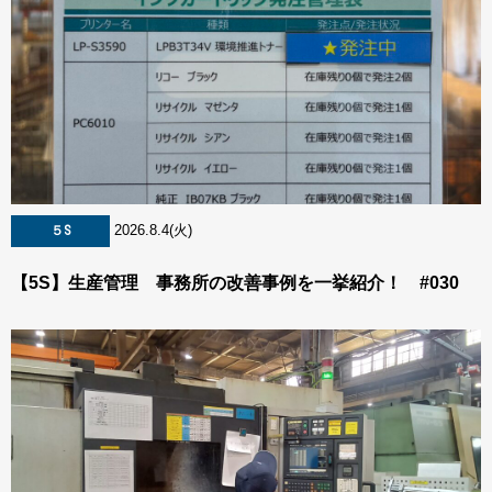
2026.8.4(火)
５S
【5S】生産管理 事務所の改善事例を一挙紹介！ #030