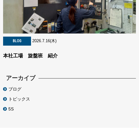
2026.7.16(木)
BLOG
本社工場 旋盤班 紹介
アーカイブ
ブログ
トピックス
5S