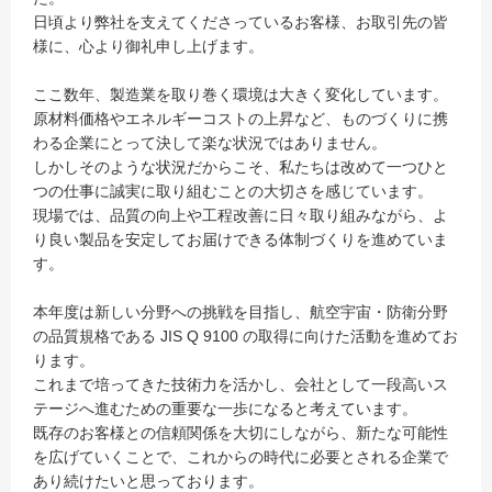
日頃より弊社を支えてくださっているお客様、お取引先の皆
様に、心より御礼申し上げます。
ここ数年、製造業を取り巻く環境は大きく変化しています。
原材料価格やエネルギーコストの上昇など、ものづくりに携
わる企業にとって決して楽な状況ではありません。
しかしそのような状況だからこそ、私たちは改めて一つひと
つの仕事に誠実に取り組むことの大切さを感じています。
現場では、品質の向上や工程改善に日々取り組みながら、よ
り良い製品を安定してお届けできる体制づくりを進めていま
す。
本年度は新しい分野への挑戦を目指し、航空宇宙・防衛分野
の品質規格である JIS Q 9100 の取得に向けた活動を進めてお
ります。
これまで培ってきた技術力を活かし、会社として一段高いス
テージへ進むための重要な一歩になると考えています。
既存のお客様との信頼関係を大切にしながら、新たな可能性
を広げていくことで、これからの時代に必要とされる企業で
あり続けたいと思っております。