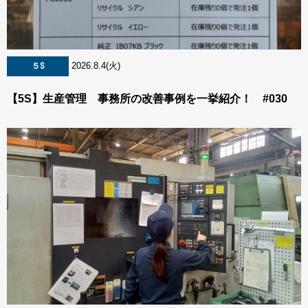
2026.8.4(火)
５S
【5S】生産管理 事務所の改善事例を一挙紹介！ #030