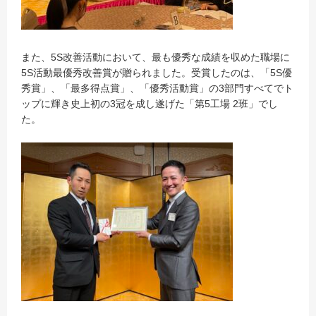
また、5S改善活動において、最も優秀な成績を収めた職場に
5S活動最優秀改善賞が贈られました。受賞したのは、「5S優
秀賞」、「最多得点賞」、「優秀活動賞」の3部門すべてでト
ップに輝き史上初の3冠を成し遂げた「第5工場 2班」でし
た。