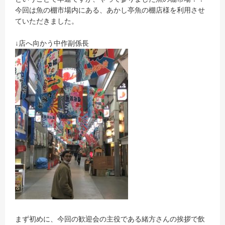
今回は魚の棚市場内にある、あかし亭魚の棚店様を利用させ
ていただきました。
↓店へ向かう中作副係長
まず初めに、今回の歓迎会の主役である緒方さんの挨拶で飲