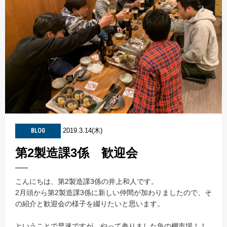
2019.3.14(木)
BLOG
第2製造課3係 歓迎会
こんにちは、第2製造課3係の井上和人です。
2月頭から第2製造課3係に新しい仲間が加わりましたので、そ
の紹介と歓迎会の様子を綴りたいと思います。
ということで早速ですが、やって参りました魚の棚市場！！