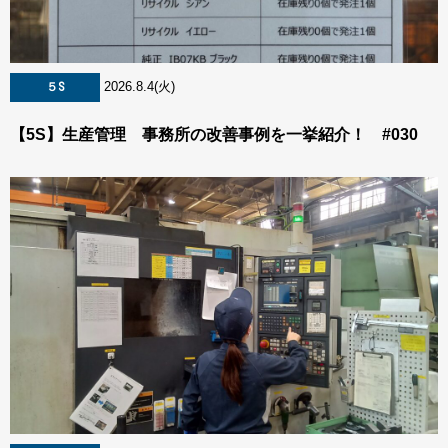
2026.8.4(火)
５S
【5S】生産管理 事務所の改善事例を一挙紹介！ #030