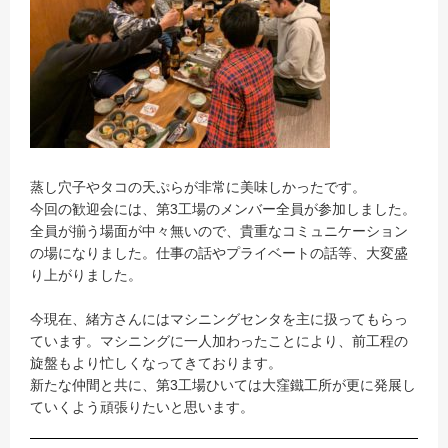
蒸し穴子やタコの天ぷらが非常に美味しかったです。
今回の歓迎会には、第3工場のメンバー全員が参加しました。
全員が揃う場面が中々無いので、貴重なコミュニケーション
の場になりました。仕事の話やプライベートの話等、大変盛
り上がりました。
今現在、緒方さんにはマシニングセンタを主に扱ってもらっ
ています。マシニングに一人加わったことにより、前工程の
旋盤もより忙しくなってきております。
新たな仲間と共に、第3工場ひいては大窪鐵工所が更に発展し
ていくよう頑張りたいと思います。