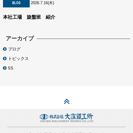
2026.7.16(木)
BLOG
本社工場 旋盤班 紹介
アーカイブ
ブログ
トピックス
5S