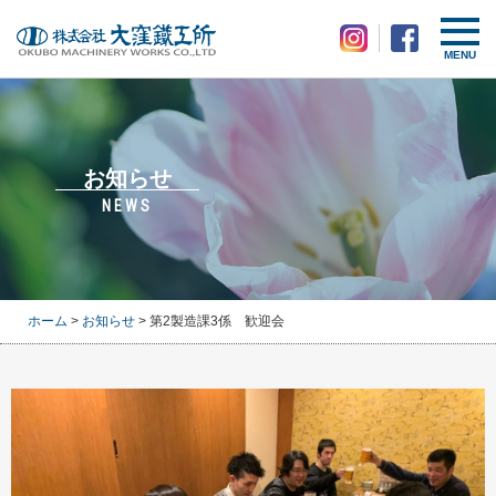
MENU
お知らせ
NEWS
ホーム
>
お知らせ
> 第2製造課3係 歓迎会