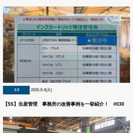
2026.8.4(火)
５S
【5S】生産管理 事務所の改善事例を一挙紹介！ #030