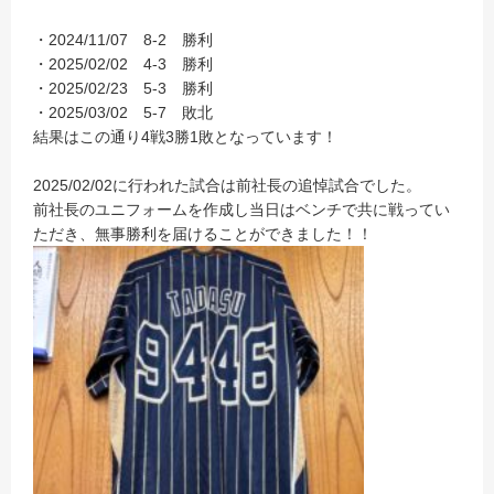
・2024/11/07 8-2 勝利
・2025/02/02 4-3 勝利
・2025/02/23 5-3 勝利
・2025/03/02 5-7 敗北
結果はこの通り4戦3勝1敗となっています！
2025/02/02に行われた試合は前社長の追悼試合でした。
前社長のユニフォームを作成し当日はベンチで共に戦ってい
ただき、無事勝利を届けることができました！！