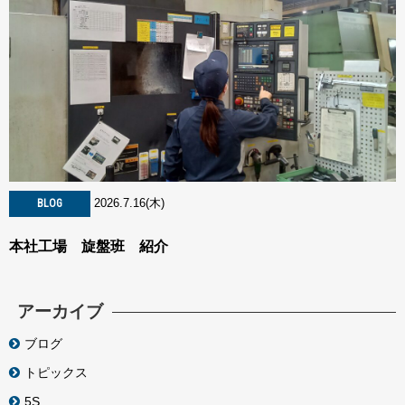
2026.7.16(木)
BLOG
本社工場 旋盤班 紹介
アーカイブ
ブログ
トピックス
5S