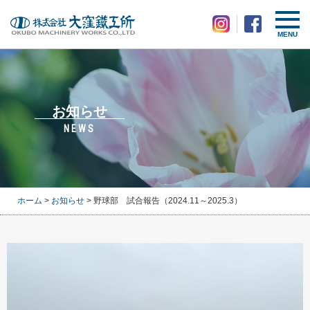
MENU
お知らせ
NEWS
ホーム
>
お知らせ
> 野球部 試合報告（2024.11～2025.3）