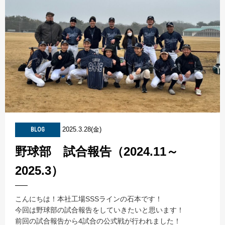
2025.3.28(金)
BLOG
野球部 試合報告（2024.11～
2025.3）
こんにちは！本社工場SSSラインの石本です！
今回は野球部の試合報告をしていきたいと思います！
前回の試合報告から4試合の公式戦が行われました！