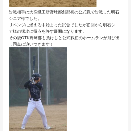
対戦相手は大窪鐵工所野球部創部初の公式戦で対戦した明石
シニア様でした。
リベンジに燃える中始まった試合でしたが初回から明石シニ
ア様の猛攻に得点を許す展開になります。
その後OTK野球部も負けじと公式戦初のホームランが飛び出
し同点に追いつきます！