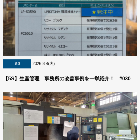
2026.8.4(火)
５S
【5S】生産管理 事務所の改善事例を一挙紹介！ #030