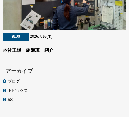
2026.7.16(木)
BLOG
本社工場 旋盤班 紹介
アーカイブ
ブログ
トピックス
5S