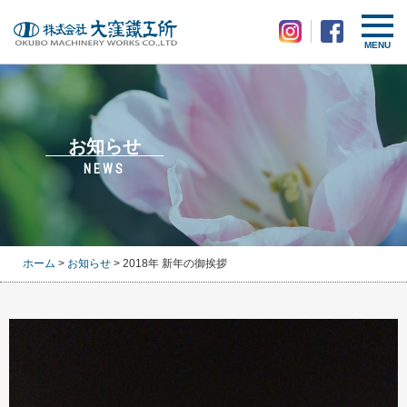
MENU
お知らせ
NEWS
ホーム
>
お知らせ
> 2018年 新年の御挨拶