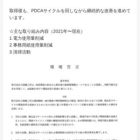
取得後も、PDCAサイクルを回しながら継続的な改善を進めて
います。
☆主な取り組み内容（2021年〜現在）
1.電力使用量削減
2.事務用紙使用量削減
3.清掃活動