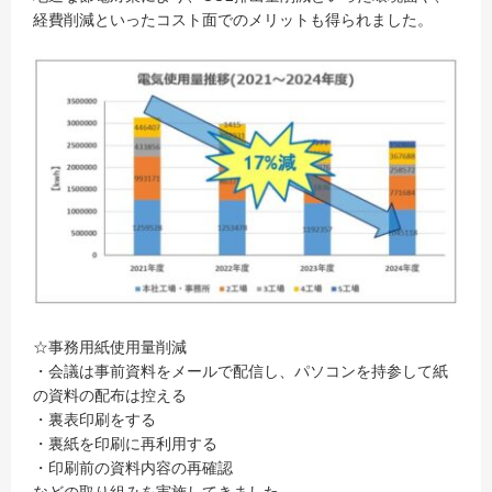
経費削減といったコスト面でのメリットも得られました。
☆事務用紙使用量削減
・会議は事前資料をメールで配信し、パソコンを持参して紙
の資料の配布は控える
・裏表印刷をする
・裏紙を印刷に再利用する
・印刷前の資料内容の再確認