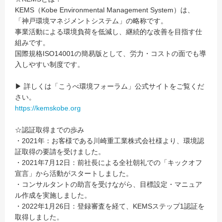
KEMS（Kobe Environmental Management System）は、
「神戸環境マネジメントシステム」の略称です。
事業活動による環境負荷を低減し、継続的な改善を目指す仕
組みです。
国際規格ISO14001の簡易版として、労力・コストの面でも導
入しやすい制度です。
▶ 詳しくは「こうべ環境フォーラム」公式サイトをご覧くだ
さい。
https://kemskobe.org
☆認証取得までの歩み
・2021年：お客様である川崎重工業株式会社様より、環境認
証取得の要請を受けました。
・2021年7月12日：前社長による全社朝礼での「キックオフ
宣言」から活動がスタートしました。
・コンサルタントの助言を受けながら、目標設定・マニュア
ル作成を実施しました。
・2022年1月26日：登録審査を経て、KEMSステップ1認証を
取得しました。