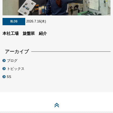
2026.7.16(木)
BLOG
本社工場 旋盤班 紹介
アーカイブ
ブログ
トピックス
5S