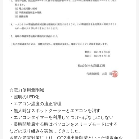
☆電力使用量削減
・照明のLED化
・エアコン温度の適正管理
・無人時はスポットクーラーとエアコンを消す
・エアコンタイマーを利用してつけっぱなしにしない
・長時間離席する時はパソコンをスリープモードにする
などの取り組みを実施してきました。
地道な節電対策により、CO2排出量削減といった環境面や、