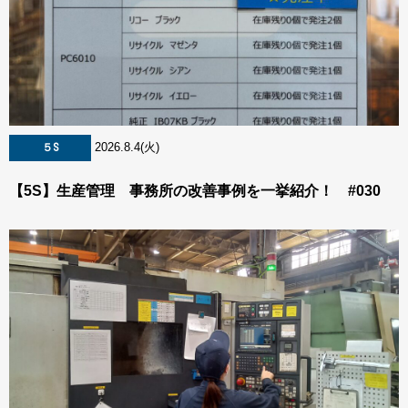
2026.8.4(火)
５S
【5S】生産管理 事務所の改善事例を一挙紹介！ #030