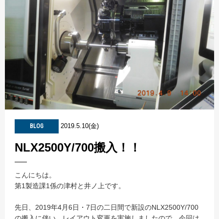
2019.5.10(金)
BLOG
NLX2500Y/700搬入！！
こんにちは。
第1製造課1係の津村と井ノ上です。
先日、2019年4月6日・7日の二日間で新設のNLX2500Y/700
の搬入に伴い、レイアウト変更を実施しましたので、今回は