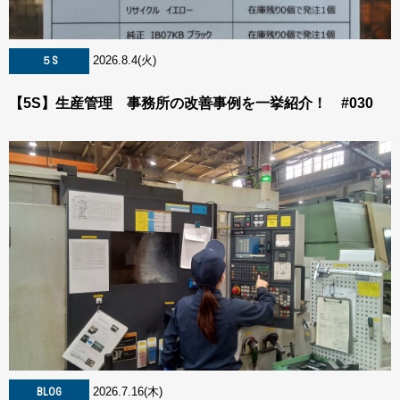
2026.8.4(火)
５S
【5S】生産管理 事務所の改善事例を一挙紹介！ #030
2026.7.16(木)
BLOG