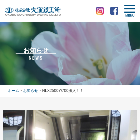
MENU
お知らせ
NEWS
ホーム
>
お知らせ
> NLX2500Y/700搬入！！