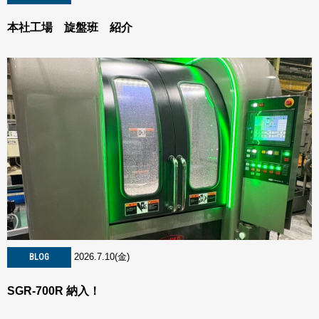
本社工場 旋盤班 紹介
2026.7.10(金)
BLOG
SGR-700R 納入！