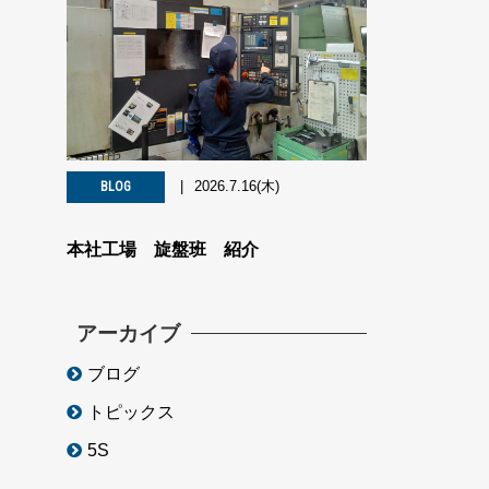
2026.7.16(木)
BLOG
本社工場 旋盤班 紹介
アーカイブ
ブログ
トピックス
5S