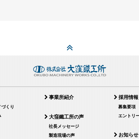
事業所紹介
採用情報
ノづくり
募集要項
み
エントリ
大窪鐵工所の声
社長メッセージ
お知らせ
製造現場の声