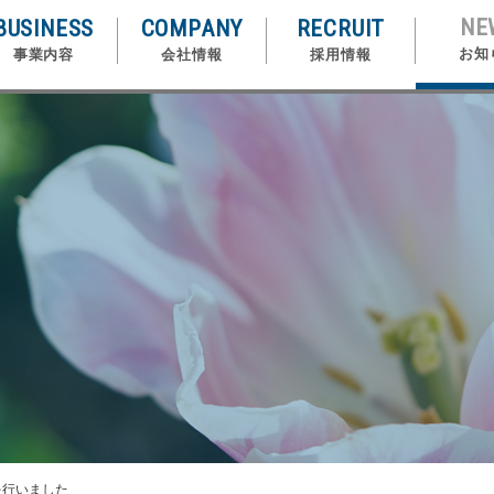
NE
BUSINESS
COMPANY
RECRUIT
お知
事業内容
会社情報
採用情報
を行いました