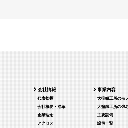
会社情報
事業内容
代表挨拶
大窪鐵工所のモ
会社概要・沿革
大窪鐵工所の強
企業理念
主要設備
アクセス
設備一覧