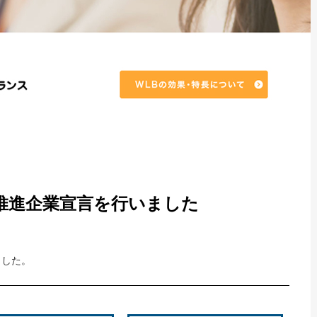
推進企業宣言を行いました
ました。