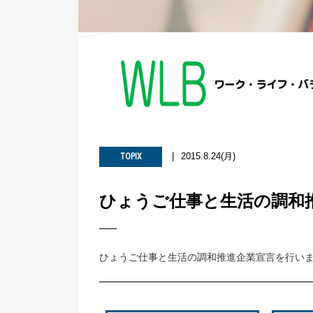
2015.8.24(月)
TOPIX
ひょうご仕事と生活の調和
ひょうご仕事と生活の調和推進企業宣言を行い