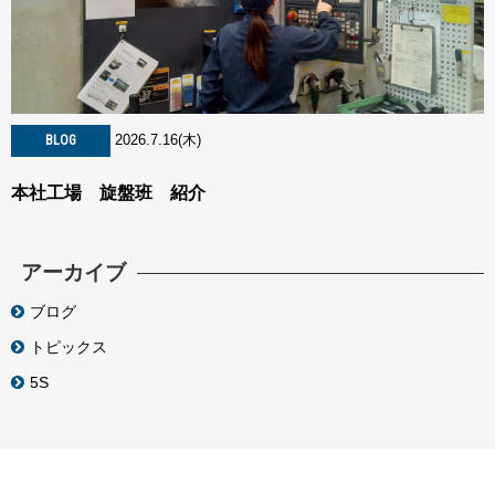
2026.7.16(木)
BLOG
本社工場 旋盤班 紹介
アーカイブ
ブログ
トピックス
5S