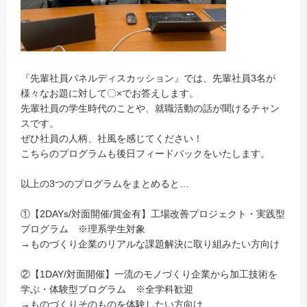
『先輩社員パネルディスカッション』では、先輩社員3名が
様々なお題に対して〇×でお答えします。
先輩社員の学生時代のことや、就職活動の話が聞けるチャン
スです。
ぜひ社員の人柄、社風を感じてください！
こちらのプログラムも後日フィードバックをいたします。
以上の3つのプログラムをまとめると…
①【2DAYs/対面開催/賞金有】工場改善プロジェクト・実践型
プログラム ※理系学生対象
→ものづくり企業のリアルな課題解決に取り組みたい方向け
②【1DAY/対面開催】一流のモノづくり企業から加工技術を
学ぶ・体験型プログラム ※全学科歓迎
→ものづくりそのものを体験したい方向け