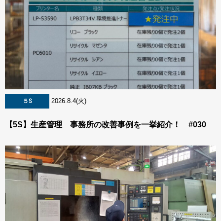
2026.8.4(火)
５S
【5S】生産管理 事務所の改善事例を一挙紹介！ #030