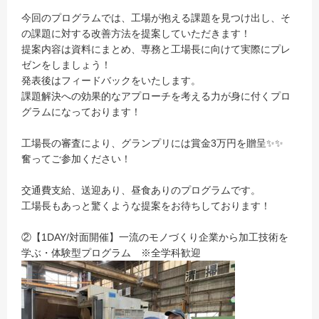
今回のプログラムでは、工場が抱える課題を見つけ出し、そ
の課題に対する改善方法を提案していただきます！
提案内容は資料にまとめ、専務と工場長に向けて実際にプレ
ゼンをしましょう！
発表後はフィードバックをいたします。
課題解決への効果的なアプローチを考える力が身に付くプロ
グラムになっております！
工場長の審査により、グランプリには賞金3万円を贈呈✨✨
奮ってご参加ください！
交通費支給、送迎あり、昼食ありのプログラムです。
工場長もあっと驚くような提案をお待ちしております！
②【1DAY/対面開催】一流のモノづくり企業から加工技術を
学ぶ・体験型プログラム ※全学科歓迎