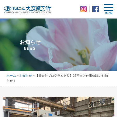
MENU
お知らせ
NEWS
ホーム
>
お知らせ
> 【賞金付プログラムあり】26卒向け仕事体験のお知
らせ！