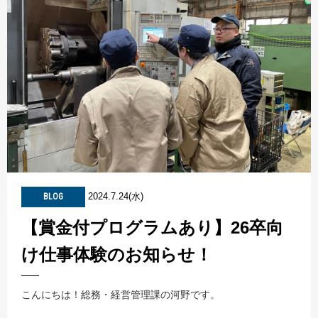
2024.7.24(水)
BLOG
【賞金付プログラムあり】26卒向
け仕事体験のお知らせ！
こんにちは！総務・経営管理課の河野です。