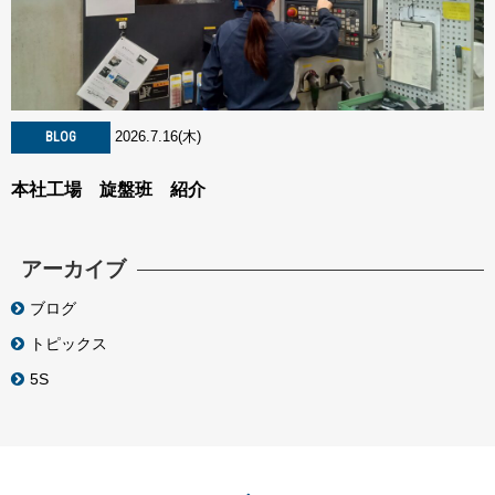
2026.7.16(木)
BLOG
本社工場 旋盤班 紹介
アーカイブ
ブログ
トピックス
5S