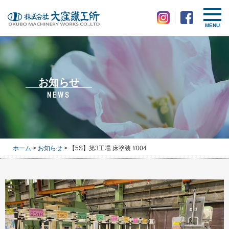
MENU
お知らせ
NEWS
ホーム
>
お知らせ
> 【5S】第3工場 床塗装 #004