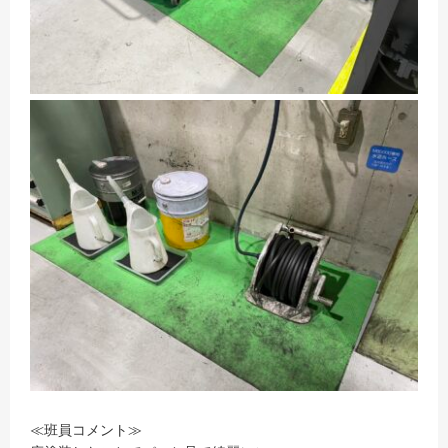
≪班員コメント≫