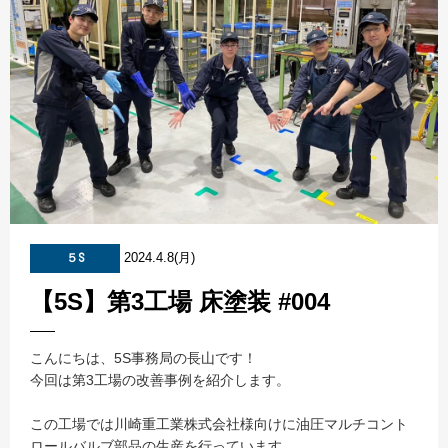
2024.4.8(月)
５S
【5S】第3工場 床塗装 #004
こんにちは、5S事務局の長山です！
今回は第3工場の改善事例を紹介します。
この工場では川崎重工業株式会社様向けに油圧マルチコント
ロールバルブ部品の生産を行っています。