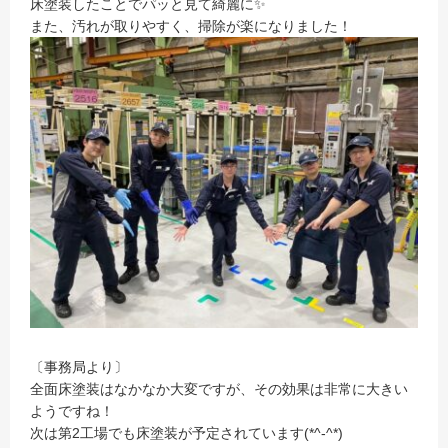
床塗装したことでパッと見て綺麗に✨
また、汚れが取りやすく、掃除が楽になりました！
〔事務局より〕
全面床塗装はなかなか大変ですが、その効果は非常に大きい
ようですね！
次は第2工場でも床塗装が予定されています(*^-^*)