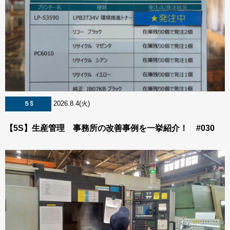
2026.8.4(火)
５S
【5S】生産管理 事務所の改善事例を一挙紹介！ #030