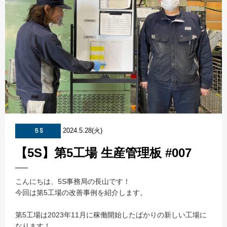
2024.5.28(火)
５S
【5S】第5工場 生産管理板 #007
こんにちは、5S事務局の長山です！
今回は第5工場の改善事例を紹介します。
第5工場は2023年11月に稼働開始したばかりの新しい工場に
なります！