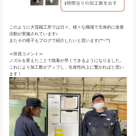
このように大窪鐵工所では日々、様々な職場で主体的に改善
活動が実施されています♪
またその様子もブログで紹介したいと思います(*^-^*)
≪班員コメント≫
ノズルを変えたことで脱着が早くできるようになりました。
これにより加工数がアップし、生産性向上に繋がればと思い
ます！