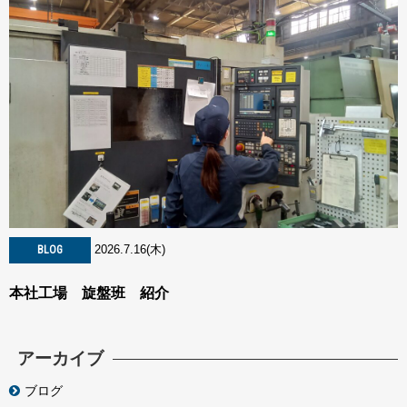
2026.7.16(木)
BLOG
本社工場 旋盤班 紹介
アーカイブ
ブログ