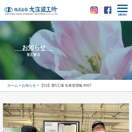
MENU
お知らせ
NEWS
ホーム
>
お知らせ
> 【5S】第5工場 生産管理板 #007