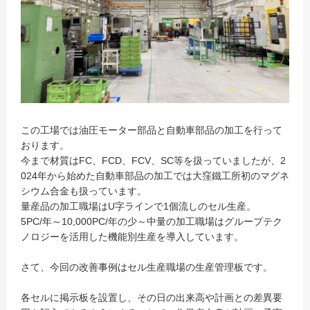
この工場では油圧モーター部品と自動車部品の加工を行って
おります。
今まで材質はFC、FCD、FCV、SC等を扱っていましたが、2
024年から始めた自動車部品の加工では大窪鐵工所初のマグネ
シウム合金も扱っています。
量産品の加工職場はU字ラインで1個流しのセル生産。
5PC/年～10,000PC/年の少～中量の加工職場はグループテク
ノロジーを活用した機能別生産を導入しています。
さて、今回の改善事例はセル生産職場の生産管理板です。
各セルに掲示板を設置し、その日の出来高や計画との差異要