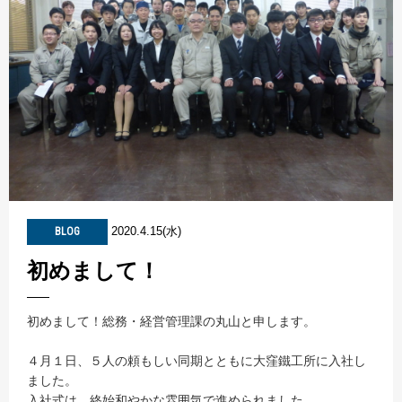
2020.4.15(水)
BLOG
初めまして！
初めまして！総務・経営管理課の丸山と申します。
４月１日、５人の頼もしい同期とともに大窪鐵工所に入社し
ました。
入社式は、終始和やかな雰囲気で進められました。