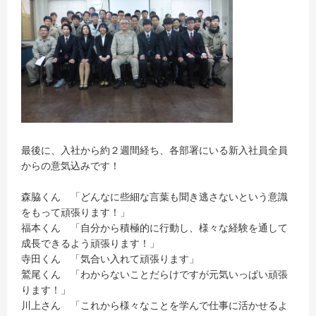
最後に、入社から約２週間経ち、各部署にいる新入社員全員
からの意気込みです！
森脇くん 「どんなに些細な言葉も聞き逃さないという意識
をもって頑張ります！」
福本くん 「自分から積極的に行動し、様々な経験を通して
成長できるよう頑張ります！」
寺田くん 「気合い入れて頑張ります」
鷲尾くん 「わからないことだらけですが元気いっぱい頑張
ります！」
川上さん 「これから様々なことを学んで仕事に活かせるよ