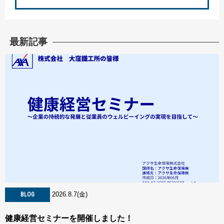
最新記事
2026.8.7(金)
BLOG
健康経営セミナーを開催しました！