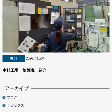
2026.7.16(木)
BLOG
本社工場 旋盤班 紹介
アーカイブ
ブログ
トピックス