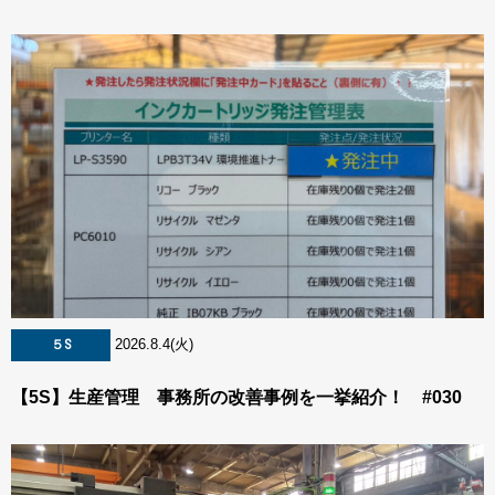
2026.8.4(火)
５S
【5S】生産管理 事務所の改善事例を一挙紹介！ #030