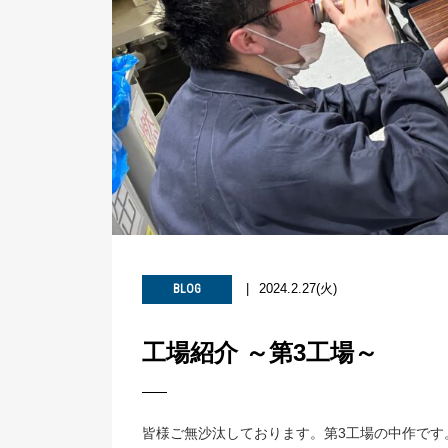
2024.2.27(火)
BLOG
工場紹介 ～第3工場～
皆様ご無沙汰しております。第3工場の中作です