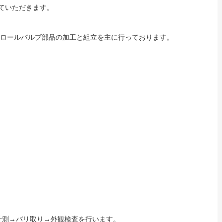
ていただきます。
トロールバルブ部品の加工と組立を主に行っております。
計測→バリ取り→外観検査を行います。