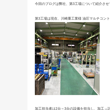
今回のブログは弊社、第3工場について紹介させ
第3工場は現在、川崎重工業様 油圧マルチコン
加工担当者は2台～3台の設備を担当し、加工→