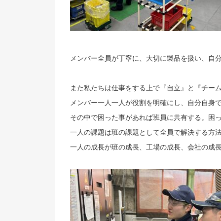
メンバー全員が丁寧に、大切に製品を扱い、自
また私たちは仕事をする上で『自立』と『チー
メンバー一人一人が役割を明確にし、自分自身
その中で困った事があれば班員に共有する。困
一人の課題は班の課題として全員で解決する方
一人の成長が班の成長、工場の成長、会社の成