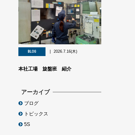
2026.7.16(木)
BLOG
本社工場 旋盤班 紹介
アーカイブ
ブログ
トピックス
5S