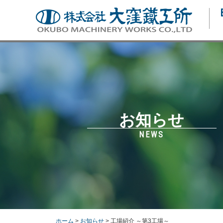
お知らせ
NEWS
ホーム
>
お知らせ
> 工場紹介 ～第3工場～