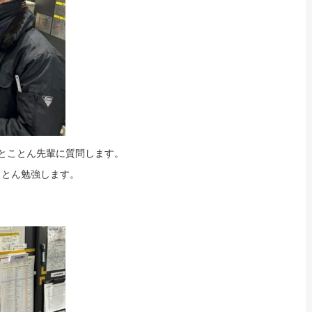
とことん先輩に質問します。
ことん勉強します。