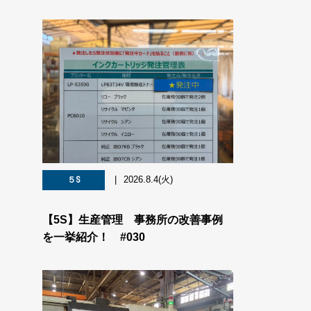
2026.8.4(火)
５S
【5S】生産管理 事務所の改善事例
を一挙紹介！ #030