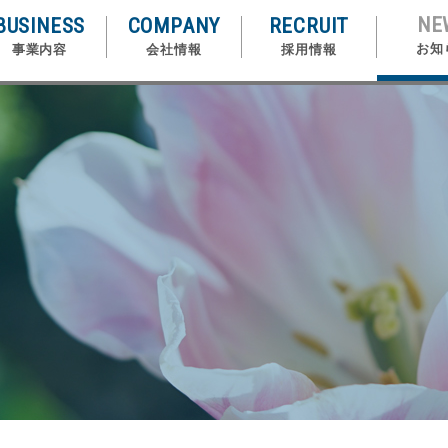
NE
BUSINESS
COMPANY
RECRUIT
お知
事業内容
会社情報
採用情報