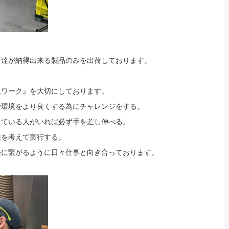
分達が納得出来る製品のみを出荷しております。
ムワーク』を大切にしております。
で環境をより良くする為にチャレンジをする。
っている人がいれば必ず手を差し伸べる。
法を考えて実行する。
長に繋がるように日々仕事と向き合っております。