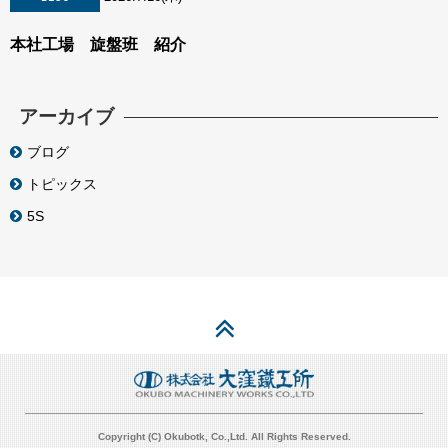
本社工場 旋盤班 紹介
アーカイブ
ブログ
トピックス
5S
Copyright (C) Okubotk, Co.,Ltd. All Rights Reserved.