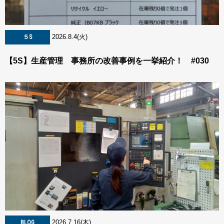
2026.8.4(火)
５S
【5S】生産管理 事務所の改善事例を一挙紹介！ #030
2026.7.16(木)
BLOG