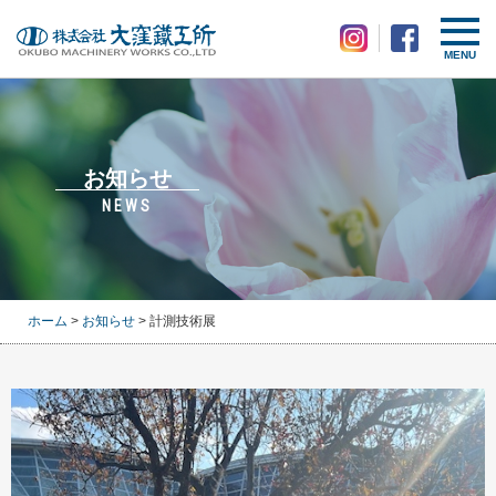
MENU
お知らせ
NEWS
ホーム
>
お知らせ
> 計測技術展