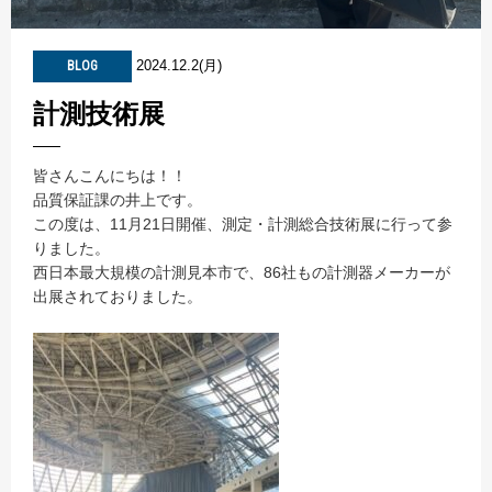
2024.12.2(月)
BLOG
計測技術展
皆さんこんにちは！！
品質保証課の井上です。
この度は、11月21日開催、測定・計測総合技術展に行って参
りました。
西日本最大規模の計測見本市で、86社もの計測器メーカーが
出展されておりました。