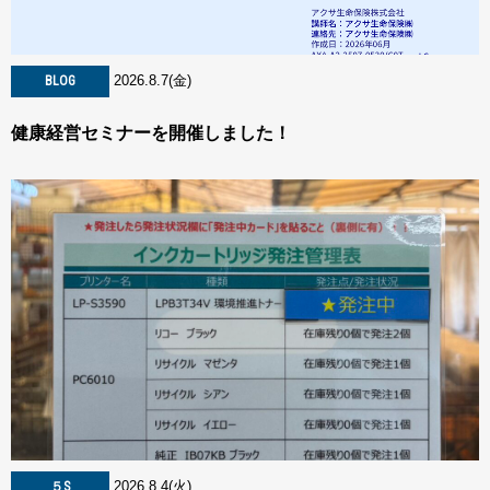
2026.8.7(金)
BLOG
健康経営セミナーを開催しました！
2026.8.4(火)
５S