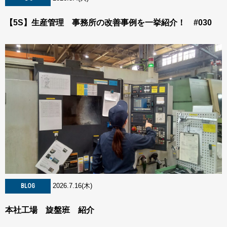
【5S】生産管理 事務所の改善事例を一挙紹介！ #030
2026.7.16(木)
BLOG
本社工場 旋盤班 紹介