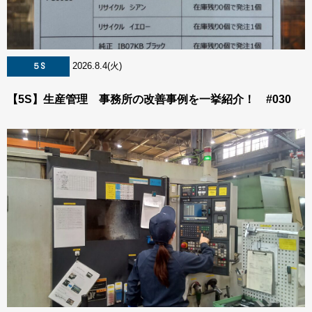
2026.8.4(火)
５S
【5S】生産管理 事務所の改善事例を一挙紹介！ #030