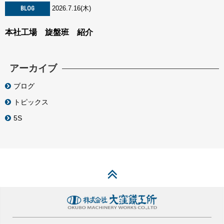
2026.7.16(木)
BLOG
本社工場 旋盤班 紹介
アーカイブ
ブログ
トピックス
5S