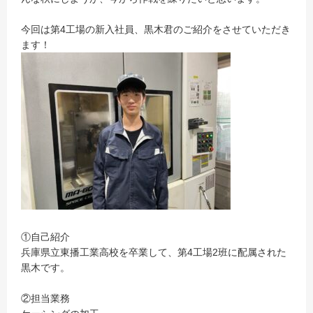
今回は第4工場の新入社員、黒木君のご紹介をさせていただき
ます！
①自己紹介
兵庫県立東播工業高校を卒業して、第4工場2班に配属された
黒木です。
②担当業務