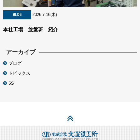
2026.7.16(木)
BLOG
本社工場 旋盤班 紹介
アーカイブ
ブログ
トピックス
5S