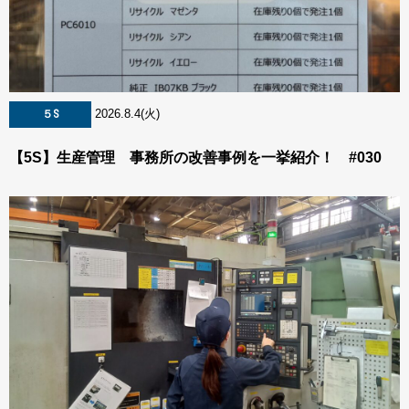
2026.8.4(火)
５S
【5S】生産管理 事務所の改善事例を一挙紹介！ #030