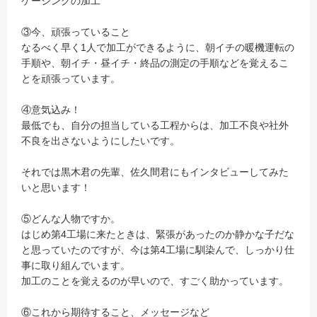
ケーシングの加工
③今、頑張っていること
なるべく早く1人で加工ができるように、朝イチの暖機運転の
手順や、朝イチ・昼イチ・終品の測定の手順などを覚えるこ
とを頑張っています。
④意気込み！
最低でも、自分の担当している工程からは、加工不良や社外
不良を出さないようにしたいです。
それでは黒木君の先輩、佐久間君にもインタビューしてみた
いと思います！
⑤どんな人物ですか。
はじめ第4工場に来たときは、緊張があったのか静かな子だな
と思っていたのですが、今は第4工場に馴染んで、しっかり仕
事に取り組んでいます。
加工のことを覚えるのが早いので、すごく助かっています。
⑥これから期待すること、メッセージなど