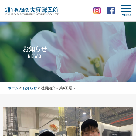
MENU
お知らせ
NEWS
ホーム
>
お知らせ
> 社員紹介～第4工場～