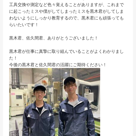
工具交換や測定など色々覚えることがありますが、これまで
に起こったミスや僕がしてしまったミスを黒木君がしてしま
わないようにしっかり教育するので、黒木君にも頑張っても
らいたいです！
黒木君、佐久間君、ありがとうございました！
黒木君が仕事に真摯に取り組んでいることがよくわかりまし
た！
今後の黒木君と佐久間君の活躍にご期待ください！